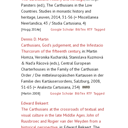
Pansters (ed.), The Carthusians in the Low
Countries. Studies in monastic history and
heritage, Leuven, 2014, 31-56 (= Miscellanea
Neerlandica, 43 / Studia Cartusiana, 4)
[Hogg 2014a]
Google Scholar
BibTex
RTF
Tagged
Dennis D. Martin
Carthusians, God's judgement, and the Infestacio
Thurcorum of the fifteenth century
,
in: Martin
Homza, Veronika Kucharská, Stanislava Kuzmová
& Nad’a Rácová (eds.), Central European
Charterhouses in the Family of the Carthusian
Order / Die mitteleuropäischen Kartausen in der
Familie des Kartäusersordens, Salzburg, 2008,
51-65 (= Analecta Cartusiana, 254)
[Martin 2008]
Google Scholar
BibTex
RTF
Tagged
Edward Bekaert
The Carthusians at the crossroads of textual and
visual culture in the late Middle Ages. John of
Ruusbroec and Rogier van der Weyden from a
historical perspective
,
in: Edward Bekaert, The