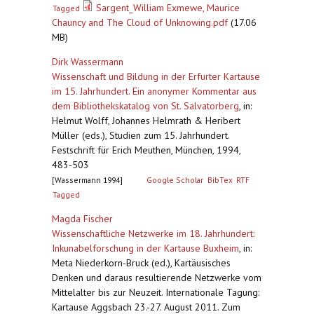
Sargent_William Exmewe, Maurice
Tagged
Chauncy and The Cloud of Unknowing.pdf
(17.06
MB)
Dirk Wassermann
Wissenschaft und Bildung in der Erfurter Kartause
im 15. Jahrhundert. Ein anonymer Kommentar aus
dem Bibliothekskatalog von St. Salvatorberg
,
in:
Helmut Wolff, Johannes Helmrath & Heribert
Müller (eds.), Studien zum 15. Jahrhundert.
Festschrift für Erich Meuthen, München, 1994,
483-503
[Wassermann 1994]
Google Scholar
BibTex
RTF
Tagged
Magda Fischer
Wissenschaftliche Netzwerke im 18. Jahrhundert:
Inkunabelforschung in der Kartause Buxheim
,
in:
Meta Niederkorn-Bruck (ed.), Kartäusisches
Denken und daraus resultierende Netzwerke vom
Mittelalter bis zur Neuzeit. Internationale Tagung:
Kartause Aggsbach 23.-27. August 2011. Zum