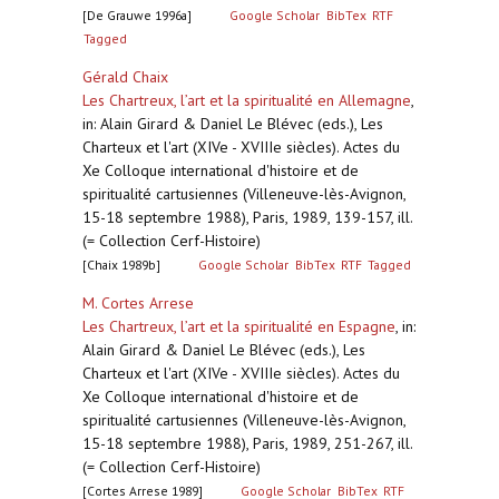
[De Grauwe 1996a]
Google Scholar
BibTex
RTF
Tagged
Gérald Chaix
Les Chartreux, l’art et la spiritualité en Allemagne
,
in: Alain Girard & Daniel Le Blévec (eds.), Les
Charteux et l'art (XIVe - XVIIIe siècles). Actes du
Xe Colloque international d'histoire et de
spiritualité cartusiennes (Villeneuve-lès-Avignon,
15-18 septembre 1988), Paris, 1989, 139-157, ill.
(= Collection Cerf-Histoire)
[Chaix 1989b]
Google Scholar
BibTex
RTF
Tagged
M. Cortes Arrese
Les Chartreux, l’art et la spiritualité en Espagne
,
in:
Alain Girard & Daniel Le Blévec (eds.), Les
Charteux et l'art (XIVe - XVIIIe siècles). Actes du
Xe Colloque international d'histoire et de
spiritualité cartusiennes (Villeneuve-lès-Avignon,
15-18 septembre 1988), Paris, 1989, 251-267, ill.
(= Collection Cerf-Histoire)
[Cortes Arrese 1989]
Google Scholar
BibTex
RTF