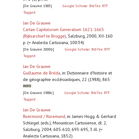
[De Grauwe 1983]
Google Scholar
BibTex
RTF
Tagged
Jan De Grauwe
Cartae Capitulorum Generalium 1621-1665
(Rijksarchief te Brugge)
,
Salzburg, 2000, XII-160
p. (= Analecta Cartusiana, 100:34)
[De Grauwe 2000b]
Google Scholar
BibTex
RTF
Tagged
Jan De Grauwe
Guillaume de Bréda
,
in: Dictionnaire d'histoire et
de géographie ecclésiastiques, 22 (1988), 865
[De Grauwe 1988c]
Google Scholar
BibTex
RTF
Tagged
Jan De Grauwe
Roermond / Ruremund
,
in: James Hogg & Gerhard
Schlegel (eds.), Monasticon Cartusiense, dl. 2,
Salzburg, 2004, 605-610, 693-695, 3 ill. (=
Analecta Cartusiana, 185:2)