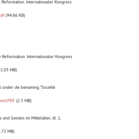
e Reformation. Internationaler Kongress
pdf
(94.86 KB)
e Reformation. Internationaler Kongress
(1.03 MB)
ht onder de benaming "Société
oort.PDF
(2.3 MB)
und Geistes im Mittelalter, dl. 1,
.72 MB)