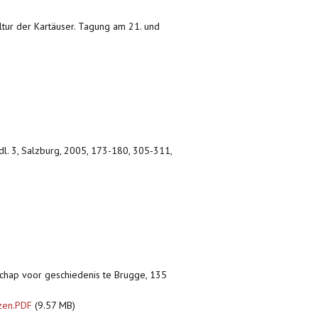
ultur der Kartäuser. Tagung am 21. und
dl. 3, Salzburg, 2005, 173-180, 305-311,
schap voor geschiedenis te Brugge, 135
izen.PDF
(9.57 MB)