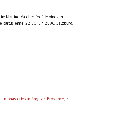
,
in: Martine Valdher (ed.), Moines et
e cartusienne, 22-25 juin 2006, Salzburg,
mpt monasteries in Angevin Provence
,
in: