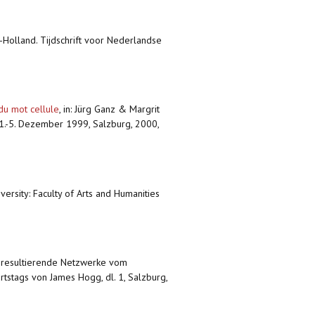
d-Holland. Tijdschrift voor Nederlandse
du mot cellule
,
in: Jürg Ganz & Margrit
m 1.-5. Dezember 1999, Salzburg, 2000,
ersity: Faculty of Arts and Humanities
us resultierende Netzwerke vom
rtstags von James Hogg, dl. 1, Salzburg,