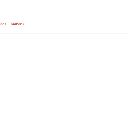
de ›
laatste »