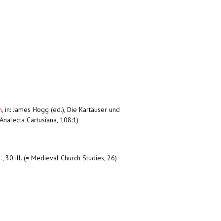
m
,
in: James Hogg (ed.), Die Kartäuser und
Analecta Cartusiana, 108:1)
, 30 ill. (= Medieval Church Studies, 26)