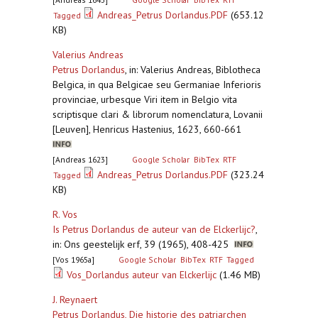
Andreas_Petrus Dorlandus.PDF
(653.12
Tagged
KB)
Valerius Andreas
Petrus Dorlandus
,
in: Valerius Andreas, Biblotheca
Belgica, in qua Belgicae seu Germaniae Inferioris
provinciae, urbesque Viri item in Belgio vita
scriptisque clari & librorum nomenclatura, Lovanii
[Leuven], Henricus Hastenius, 1623, 660-661
[Andreas 1623]
Google Scholar
BibTex
RTF
Andreas_Petrus Dorlandus.PDF
(323.24
Tagged
KB)
R. Vos
Is Petrus Dorlandus de auteur van de Elckerlijc?
,
in: Ons geestelijk erf, 39 (1965), 408-425
[Vos 1965a]
Google Scholar
BibTex
RTF
Tagged
Vos_Dorlandus auteur van Elckerlijc
(1.46 MB)
J. Reynaert
Petrus Dorlandus, Die historie des patriarchen