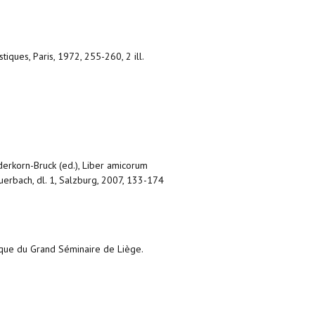
iques, Paris, 1972, 255-260, 2 ill.
derkorn-Bruck (ed.), Liber amicorum
rbach, dl. 1, Salzburg, 2007, 133-174
hèque du Grand Séminaire de Liège.