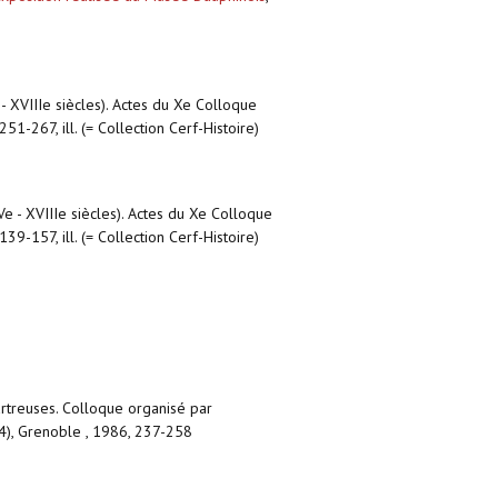
e - XVIIIe siècles). Actes du Xe Colloque
51-267, ill. (= Collection Cerf-Histoire)
IVe - XVIIIe siècles). Actes du Xe Colloque
39-157, ill. (= Collection Cerf-Histoire)
artreuses. Colloque organisé par
4), Grenoble , 1986, 237-258