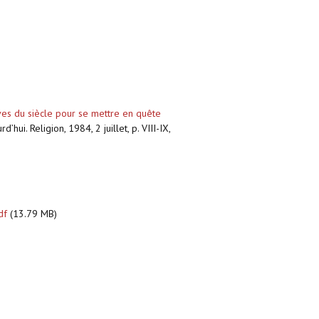
ives du siècle pour se mettre en quête
’hui. Religion, 1984, 2 juillet, p. VIII-IX,
df
(13.79 MB)