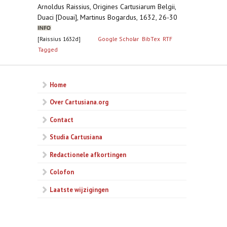
Arnoldus Raissius, Origines Cartusiarum Belgii,
Duaci [Douai], Martinus Bogardus, 1632, 26-30
[Raissius 1632d]
Google Scholar
BibTex
RTF
Tagged
Home
Over Cartusiana.org
Contact
Studia Cartusiana
Redactionele afkortingen
Colofon
Laatste wijzigingen