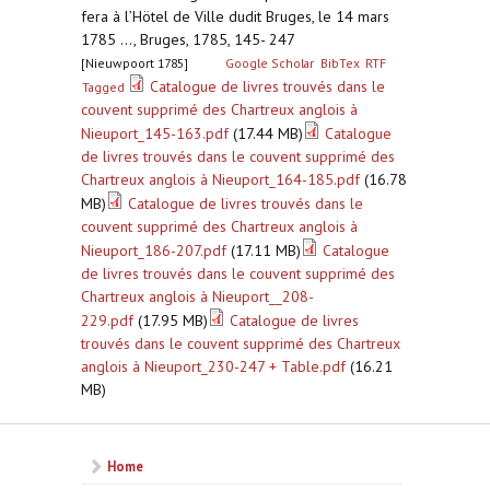
fera à l’Hötel de Ville dudit Bruges, le 14 mars
1785 ..., Bruges, 1785, 145- 247
[Nieuwpoort 1785]
Google Scholar
BibTex
RTF
Catalogue de livres trouvés dans le
Tagged
couvent supprimé des Chartreux anglois à
Nieuport_145-163.pdf
(17.44 MB)
Catalogue
de livres trouvés dans le couvent supprimé des
Chartreux anglois à Nieuport_164-185.pdf
(16.78
MB)
Catalogue de livres trouvés dans le
couvent supprimé des Chartreux anglois à
Nieuport_186-207.pdf
(17.11 MB)
Catalogue
de livres trouvés dans le couvent supprimé des
Chartreux anglois à Nieuport__208-
229.pdf
(17.95 MB)
Catalogue de livres
trouvés dans le couvent supprimé des Chartreux
anglois à Nieuport_230-247 + Table.pdf
(16.21
MB)
Home