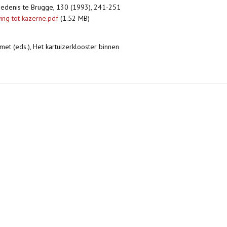
iedenis te Brugge, 130 (1993), 241-251
ing tot kazerne.pdf
(1.52 MB)
met (eds.), Het kartuizerklooster binnen