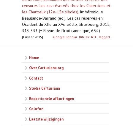
censures. Les cas réservés chez les Cisterciens et
les Chartreux (12e-15e siècles)
,
in: Véronique
Beaulande-Barraud (ed.), Les cas réservés en
Occident du XIIe au XVe siècle, Strasbourg, 2015,
313-333 (= Revue de Droit canonique, 65:2)
[Lusset 2015]
Google Scholar
BibTex
RTF
Tagged
Home
Over Cartusiana.org
Contact
Studia Cartusiana
Redactionele afkortingen
Colofon
Laatste wijzigingen