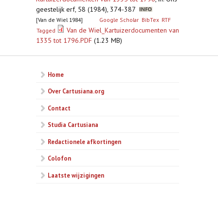
geestelijk erf, 58 (1984), 374-387
[Van de Wiel 1984]
Google Scholar
BibTex
RTF
Van de Wiel_Kartuizerdocumenten van
Tagged
1335 tot 1796.PDF
(1.23 MB)
Home
Over Cartusiana.org
Contact
Studia Cartusiana
Redactionele afkortingen
Colofon
Laatste wijzigingen