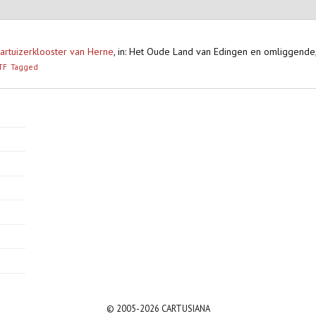
artuizerklooster van Herne
,
in: Het Oude Land van Edingen en omliggende
TF
Tagged
© 2005-2026 CARTUSIANA