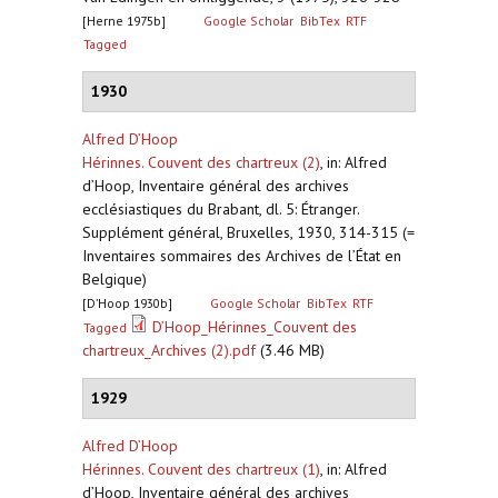
[Herne 1975b]
Google Scholar
BibTex
RTF
Tagged
1930
Alfred D’Hoop
Hérinnes. Couvent des chartreux (2)
,
in: Alfred
d’Hoop, Inventaire général des archives
ecclésiastiques du Brabant, dl. 5: Étranger.
Supplément général, Bruxelles, 1930, 314-315 (=
Inventaires sommaires des Archives de l’État en
Belgique)
[D’Hoop 1930b]
Google Scholar
BibTex
RTF
D’Hoop_Hérinnes_Couvent des
Tagged
chartreux_Archives (2).pdf
(3.46 MB)
1929
Alfred D’Hoop
Hérinnes. Couvent des chartreux (1)
,
in: Alfred
d’Hoop, Inventaire général des archives