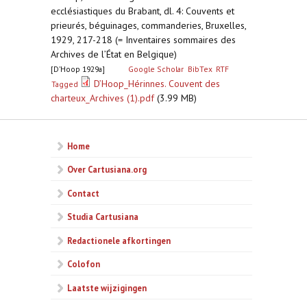
ecclésiastiques du Brabant, dl. 4: Couvents et
prieurés, béguinages, commanderies, Bruxelles,
1929, 217-218 (= Inventaires sommaires des
Archives de l’État en Belgique)
[D’Hoop 1929a]
Google Scholar
BibTex
RTF
D’Hoop_Hérinnes. Couvent des
Tagged
charteux_Archives (1).pdf
(3.99 MB)
Home
Over Cartusiana.org
Contact
Studia Cartusiana
Redactionele afkortingen
Colofon
Laatste wijzigingen