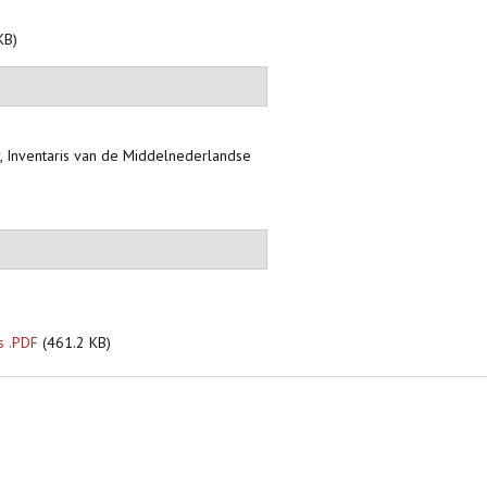
KB)
 Inventaris van de Middelnederlandse
s .PDF
(461.2 KB)