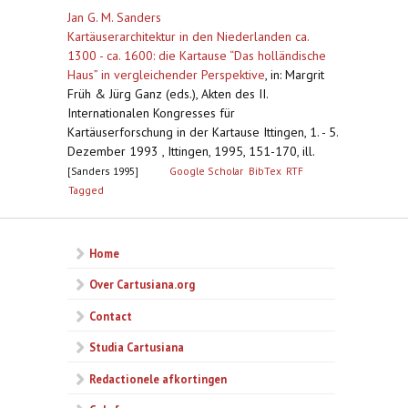
Jan G. M. Sanders
Kartäuserarchitektur in den Niederlanden ca.
1300 - ca. 1600: die Kartause “Das holländische
Haus” in vergleichender Perspektive
,
in: Margrit
Früh & Jürg Ganz (eds.), Akten des II.
Internationalen Kongresses für
Kartäuserforschung in der Kartause Ittingen, 1. - 5.
Dezember 1993 , Ittingen, 1995, 151-170, ill.
[Sanders 1995]
Google Scholar
BibTex
RTF
Tagged
Home
Over Cartusiana.org
Contact
Studia Cartusiana
Redactionele afkortingen