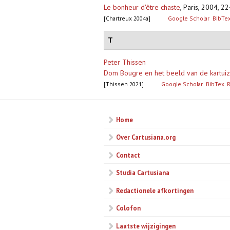
Le bonheur d'être chaste
,
Paris, 2004, 22
[Chartreux 2004a]
Google Scholar
BibTe
T
Peter Thissen
Dom Bougre en het beeld van de kartui
[Thissen 2021]
Google Scholar
BibTex
Home
Over Cartusiana.org
Contact
Studia Cartusiana
Redactionele afkortingen
Colofon
Laatste wijzigingen