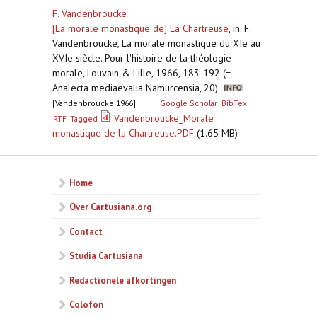
F. Vandenbroucke
[La morale monastique de] La Chartreuse
,
in: F.
Vandenbroucke, La morale monastique du XIe au
XVIe siècle. Pour l'histoire de la théologie
morale, Louvain & Lille, 1966, 183-192 (=
Analecta mediaevalia Namurcensia, 20)
[Vandenbroucke 1966]
Google Scholar
BibTex
Vandenbroucke_Morale
RTF
Tagged
monastique de la Chartreuse.PDF
(1.65 MB)
Home
Over Cartusiana.org
Contact
Studia Cartusiana
Redactionele afkortingen
Colofon