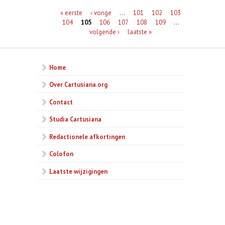
Pagina's
« eerste
‹ vorige
…
101
102
103
104
105
106
107
108
109
…
volgende ›
laatste »
Home
Over Cartusiana.org
Contact
Studia Cartusiana
Redactionele afkortingen
Colofon
Laatste wijzigingen