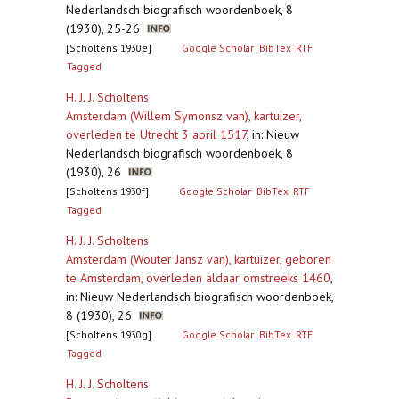
Nederlandsch biografisch woordenboek, 8
(1930), 25-26
[Scholtens 1930e]
Google Scholar
BibTex
RTF
Tagged
H. J. J. Scholtens
Amsterdam (Willem Symonsz van), kartuizer,
overleden te Utrecht 3 april 1517
,
in: Nieuw
Nederlandsch biografisch woordenboek, 8
(1930), 26
[Scholtens 1930f]
Google Scholar
BibTex
RTF
Tagged
H. J. J. Scholtens
Amsterdam (Wouter Jansz van), kartuizer, geboren
te Amsterdam, overleden aldaar omstreeks 1460
,
in: Nieuw Nederlandsch biografisch woordenboek,
8 (1930), 26
[Scholtens 1930g]
Google Scholar
BibTex
RTF
Tagged
H. J. J. Scholtens