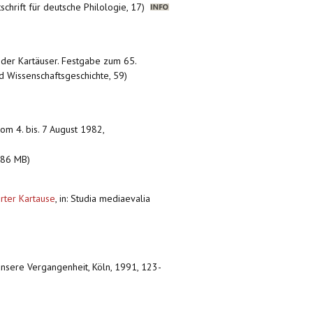
schrift für deutsche Philologie, 17)
ur der Kartäuser. Festgabe zum 65.
d Wissenschaftsgeschichte, 59)
vom 4. bis. 7 August 1982,
.86 MB)
urter Kartause
,
in: Studia mediaevalia
 unsere Vergangenheit, Köln, 1991, 123-