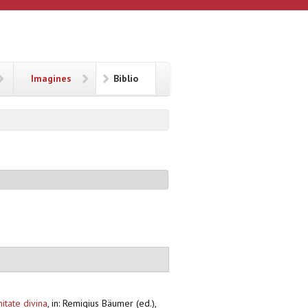
Imagines
Biblio
itate divina
,
in: Remigius Bäumer (ed.),