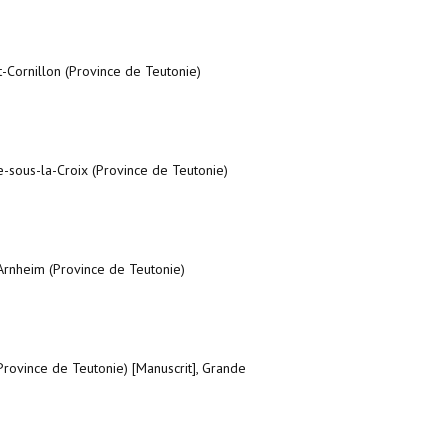
-Cornillon (Province de Teutonie)
e-sous-la-Croix (Province de Teutonie)
Arnheim (Province de Teutonie)
Province de Teutonie) [Manuscrit], Grande