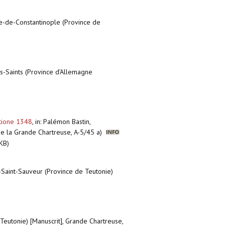
ie-de-Constantinople (Province de
s-Saints (Province d’Allemagne
tione 1348
,
in: Palémon Bastin,
 de la Grande Chartreuse, A-5/45 a)
KB)
-Saint-Sauveur (Province de Teutonie)
Teutonie) [Manuscrit], Grande Chartreuse,