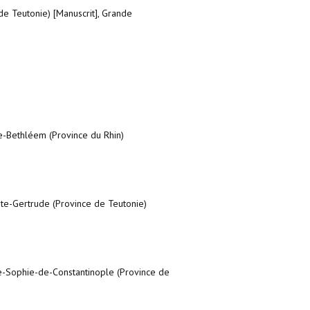
de Teutonie) [Manuscrit], Grande
-Bethléem (Province du Rhin)
nte-Gertrude (Province de Teutonie)
te-Sophie-de-Constantinople (Province de