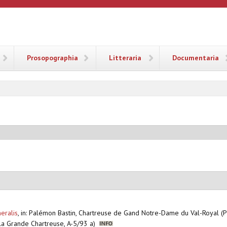
ANA
Prosopographia
Litteraria
Documentaria
eralis
,
in: Palémon Bastin, Chartreuse de Gand Notre-Dame du Val-Royal (P
e la Grande Chartreuse, A-5/93 a)