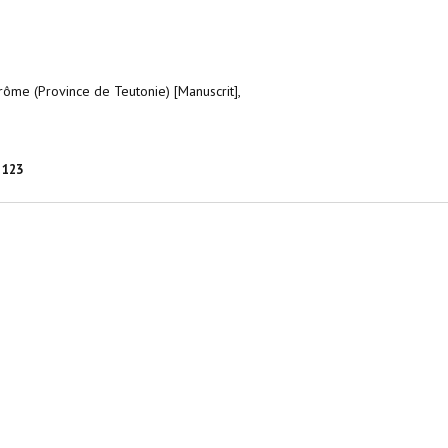
rôme (Province de Teutonie) [Manuscrit],
123