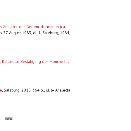
m Zeitalter der Gegenreformation (ca.
s 27. August 1983, dl. 1, Salzburg, 1984,
 Kulturelle Bestätigung der Mönche bis
he
,
Salzburg, 2015, 364 p., ill. (= Analecta
ll.