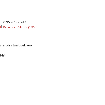
25 (1958), 177-247
Recensie_RHE 55 (1960)
ris erudiri. Jaarboek voor
 MB)