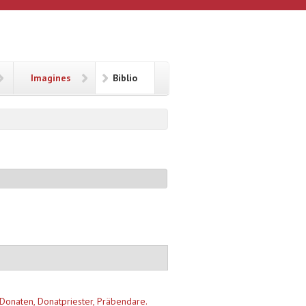
Imagines
Biblio
 Donaten, Donatpriester, Präbendare.