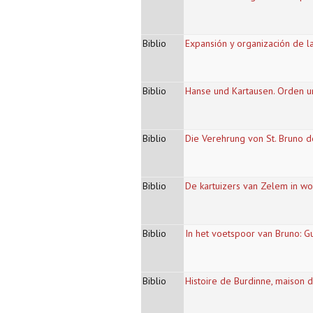
Biblio
Expansión y organización de l
Biblio
Hanse und Kartausen. Orden un
Biblio
Die Verehrung von St. Bruno de
Biblio
De kartuizers van Zelem in wo
Biblio
In het voetspoor van Bruno: G
Biblio
Histoire de Burdinne, maison