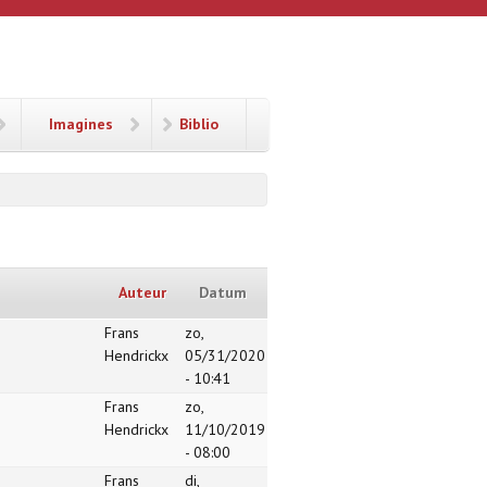
Imagines
Biblio
Auteur
Datum
Frans
zo,
Hendrickx
05/31/2020
- 10:41
Frans
zo,
Hendrickx
11/10/2019
- 08:00
Frans
di,