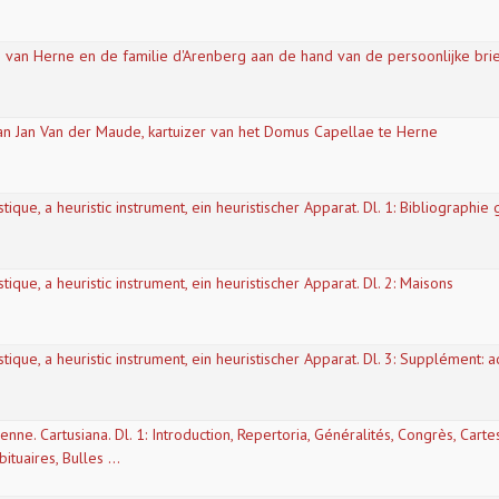
rs van Herne en de familie d'Arenberg aan de hand van de persoonlijke bri
an Jan Van der Maude, kartuizer van het Domus Capellae te Herne
tique, a heuristic instrument, ein heuristischer Apparat. Dl. 1: Bibliographie
tique, a heuristic instrument, ein heuristischer Apparat. Dl. 2: Maisons
stique, a heuristic instrument, ein heuristischer Apparat. Dl. 3: Supplément:
nne. Cartusiana. Dl. 1: Introduction, Repertoria, Généralités, Congrès, Carte
ituaires, Bulles ...