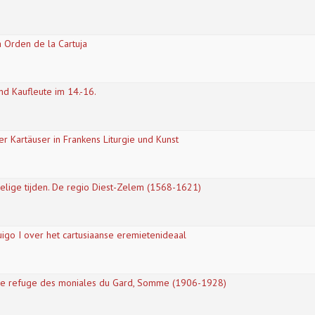
a Orden de la Cartuja
d Kaufleute im 14.-16.
r Kartäuser in Frankens Liturgie und Kunst
elige tijden. De regio Diest-Zelem (1568-1621)
uigo I over het cartusiaanse eremietenideaal
 de refuge des moniales du Gard, Somme (1906-1928)