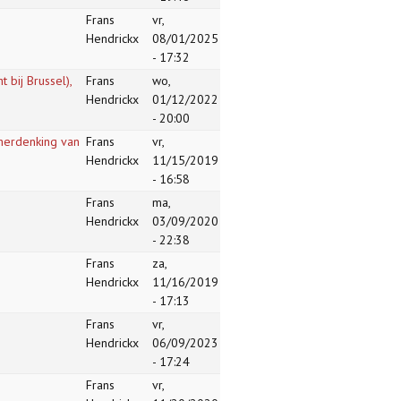
Frans
vr,
Hendrickx
08/01/2025
- 17:32
 bij Brussel),
Frans
wo,
Hendrickx
01/12/2022
- 20:00
 herdenking van
Frans
vr,
Hendrickx
11/15/2019
- 16:58
Frans
ma,
Hendrickx
03/09/2020
- 22:38
Frans
za,
Hendrickx
11/16/2019
- 17:13
Frans
vr,
Hendrickx
06/09/2023
- 17:24
Frans
vr,