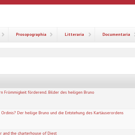
ANA
Prosopographia
Litteraria
Documentaria
n Frömmigkeit förderend. Bilder des heiligen Bruno
 Ordinis? Der heilige Bruno und die Entstehung des Kartäuserordens
r and the charterhouse of Diest