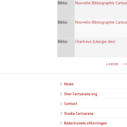
Biblio
Nouvelle Bibliographie Cartusie
Biblio
Nouvelle Bibliographie Cartusi
Biblio
Chartreux (Liturgie des)
Pagina's
« eerste
‹ 
Home
Over Cartusiana.org
Contact
Studia Cartusiana
Redactionele afkortingen