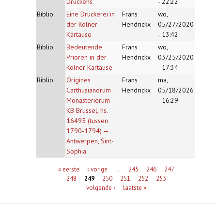
Druckens
- 22:22
Biblio
Eine Druckerei in
Frans
wo,
der Kölner
Hendrickx
05/27/2020
Kartause
- 13:42
Biblio
Bedeutende
Frans
wo,
Prioren in der
Hendrickx
03/25/2020
Kölner Kartause
- 17:34
Biblio
Origines
Frans
ma,
Carthusianorum
Hendrickx
05/18/2026
Monasteriorum —
- 16:29
KB Brussel, hs.
16495 (tussen
1790-1794) —
Antwerpen, Sint-
Sophia
Pagina's
« eerste
‹ vorige
…
245
246
247
248
249
250
251
252
253
volgende ›
laatste »