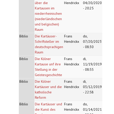
über die
Hendrickx
04/20/2020
Kartausen im
- 20:25
niederrheinischen
(niederländischen
und belgischen)
Raum
Biblio
Die Kartäuser-
Frans
do,
Schriftsteller im
Hendrickx
07/20/2023
deutschsprachigen
- 08:30
Raum
Biblio
Die Kölner
Frans
di,
Kartause unf ihre
Hendrickx
11/19/2019
Stellung in der
- 08:55
Geistesgeschichte
Biblio
Die Kölner
Frans
di,
Kartäuser und die
Hendrickx
03/12/2019
katholische
- 22:58
Reform
Biblio
Die Kartäuser und
Frans
do,
die Kunst des
Hendrickx
01/14/2021