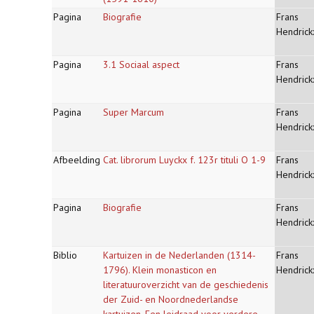
Pagina
Biografie
Frans
Hendrick
Pagina
3.1 Sociaal aspect
Frans
Hendrick
Pagina
Super Marcum
Frans
Hendrick
Afbeelding
Cat. librorum Luyckx f. 123r tituli O 1-9
Frans
Hendrick
Pagina
Biografie
Frans
Hendrick
Biblio
Kartuizen in de Nederlanden (1314-
Frans
1796). Klein monasticon en
Hendrick
literatuuroverzicht van de geschiedenis
der Zuid- en Noordnederlandse