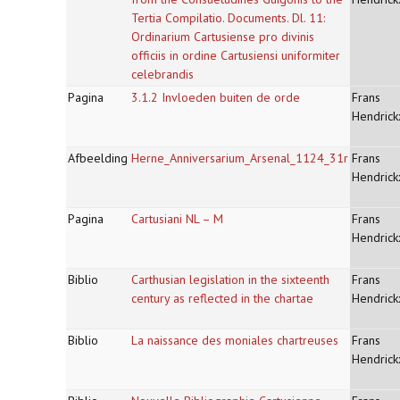
Tertia Compilatio. Documents. Dl. 11:
Ordinarium Cartusiense pro divinis
officiis in ordine Cartusiensi uniformiter
celebrandis
Pagina
3.1.2 Invloeden buiten de orde
Frans
Hendrick
Afbeelding
Herne_Anniversarium_Arsenal_1124_31r
Frans
Hendrick
Pagina
Cartusiani NL – M
Frans
Hendrick
Biblio
Carthusian legislation in the sixteenth
Frans
century as reflected in the chartae
Hendrick
Biblio
La naissance des moniales chartreuses
Frans
Hendrick