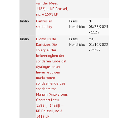
van der Meer,
1486) — KB Brussel,
inc. A 1591 LP
Biblio
Carthusian
Frans
di,
spirituality
Hendrickx
08/26/2025
- 11:37
Biblio
Dionysius de
Frans
ma,
Kartuizer, Die
Hendrickx
01/10/2022
spieghel der
- 21:58
bekeeringhen der
sondaren. Ende dat
dyalogus onser
liever vrouwen
maria totten
sondaer, ende des
sondaers tot
Mariam (Antwerpen,
Gheraert Leeu,
1588 [= 1488]) —
KB Brussel, inc. A
1418 LP