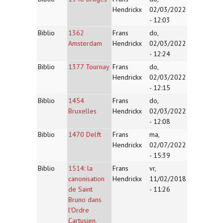
Hendrickx
02/03/2022
- 12:03
Biblio
1362
Frans
do,
Amsterdam
Hendrickx
02/03/2022
- 12:24
Biblio
1377 Tournay
Frans
do,
Hendrickx
02/03/2022
- 12:15
Biblio
1454
Frans
do,
Bruxelles
Hendrickx
02/03/2022
- 12:08
Biblio
1470 Delft
Frans
ma,
Hendrickx
02/07/2022
- 15:39
Biblio
1514: la
Frans
vr,
canonisation
Hendrickx
11/02/2018
de Saint
- 11:26
Bruno dans
l'Ordre
Cartusien.