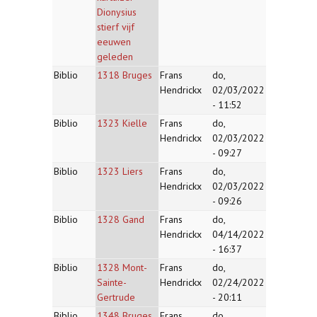
Dionysius
stierf vijf
eeuwen
geleden
Biblio
1318 Bruges
Frans
do,
Hendrickx
02/03/2022
- 11:52
Biblio
1323 Kielle
Frans
do,
Hendrickx
02/03/2022
- 09:27
Biblio
1323 Liers
Frans
do,
Hendrickx
02/03/2022
- 09:26
Biblio
1328 Gand
Frans
do,
Hendrickx
04/14/2022
- 16:37
Biblio
1328 Mont-
Frans
do,
Sainte-
Hendrickx
02/24/2022
Gertrude
- 20:11
Biblio
1348 Bruges
Frans
do,