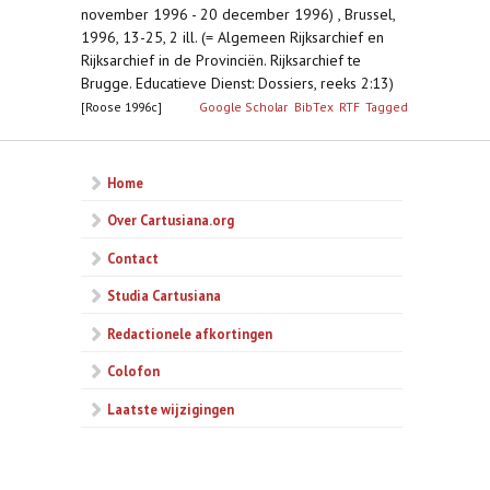
november 1996 - 20 december 1996) , Brussel,
1996, 13-25, 2 ill. (= Algemeen Rijksarchief en
Rijksarchief in de Provinciën. Rijksarchief te
Brugge. Educatieve Dienst: Dossiers, reeks 2:13)
[Roose 1996c]
Google Scholar
BibTex
RTF
Tagged
Home
Over Cartusiana.org
Contact
Studia Cartusiana
Redactionele afkortingen
Colofon
Laatste wijzigingen