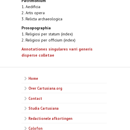
Patrimonium
1. Aedificia
2. Artis opera
3. Relicta archaeologica
Prosopographia
1. Religiosi per statum (index)
2. Religiosi per officium (index)
Annotationes singulares varri generis
disperse colletae
Home
Over Cartusiana.org
Contact
Studia Cartusiana
Redactionele afkortingen
Colofon