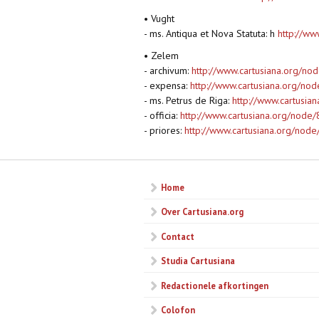
• Vught
- ms. Antiqua et Nova Statuta: h
http://ww
• Zelem
- archivum:
http://www.cartusiana.org/no
- expensa:
http://www.cartusiana.org/no
- ms. Petrus de Riga:
http://www.cartusia
- officia:
http://www.cartusiana.org/node
- priores:
http://www.cartusiana.org/nod
Home
Over Cartusiana.org
Contact
Studia Cartusiana
Redactionele afkortingen
Colofon