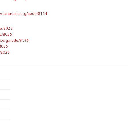
w.cartusiana.org/node/8114
de/8025
de/8025
na.org/node/8133
/8025
e/8025