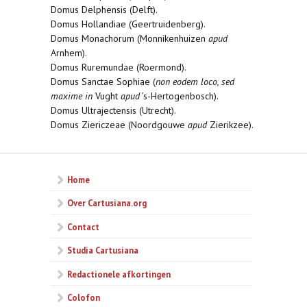
Domus Delphensis (Delft).
Domus Hollandiae (Geertruidenberg).
Domus Monachorum (Monnikenhuizen
apud
Arnhem).
Domus Ruremundae (Roermond).
Domus Sanctae Sophiae (
non eodem loco, sed
maxime in
Vught
apud
’s-Hertogenbosch).
Domus Ultrajectensis (Utrecht).
Domus Ziericzeae (Noordgouwe
apud
Zierikzee).
Home
Over Cartusiana.org
Contact
Studia Cartusiana
Redactionele afkortingen
Colofon