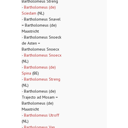
Bartholomeus Streng
-
Bartholomeus (de)
Sciedam
(NL)
- Bartholomeus Snavel
= Bartholomeus (de)
Maastricht
- Bartholomeus Snoeck
de Asten =
Bartholomeus Snoecx
-
Bartholomeus Snoecx
(NL)
-
Bartholomeus (de)
Spina
(BE)
-
Bartholomeus Streng
(NL)
- Bartholomeus (de)
Trajecto ad Mosam =
Bartholomeus (de)
Maastricht
-
Bartholomeus Utroff
(NL)
-
Bartholomeus Van