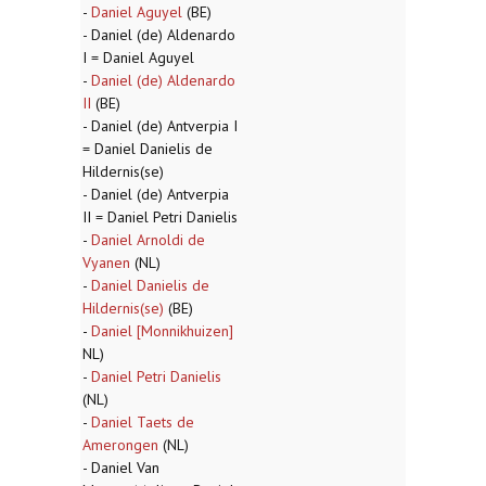
-
Daniel Aguyel
(BE)
- Daniel (de) Aldenardo
I = Daniel Aguyel
-
Daniel (de) Aldenardo
II
(BE)
- Daniel (de) Antverpia I
= Daniel Danielis de
Hildernis(se)
- Daniel (de) Antverpia
II = Daniel Petri Danielis
-
Daniel Arnoldi de
Vyanen
(NL)
-
Daniel Danielis de
Hildernis(se)
(BE)
-
Daniel [Monnikhuizen]
NL)
-
Daniel Petri Danielis
(NL)
-
Daniel Taets de
Amerongen
(NL)
- Daniel Van