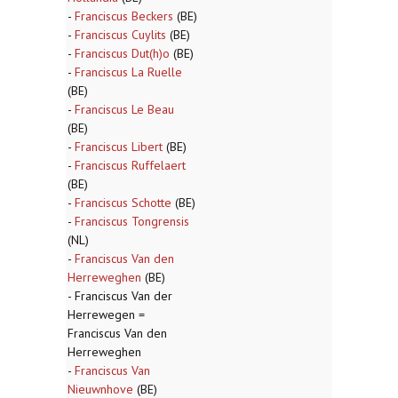
-
Franciscus Beckers
(BE)
-
Franciscus Cuylits
(BE)
-
Franciscus Dut(h)o
(BE)
-
Franciscus La Ruelle
(BE)
-
Franciscus Le Beau
(BE)
-
Franciscus Libert
(BE)
-
Franciscus Ruffelaert
(BE)
-
Franciscus Schotte
(BE)
-
Franciscus Tongrensis
(NL)
-
Franciscus Van den
Herreweghen
(BE)
- Franciscus Van der
Herrewegen =
Franciscus Van den
Herreweghen
-
Franciscus Van
Nieuwnhove
(BE)