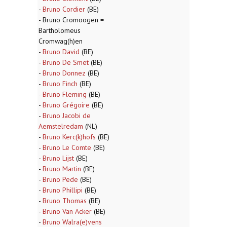
-
Bruno Cordier
(BE)
- Bruno Cromoogen =
Bartholomeus
Cromwag(h)en
-
Bruno David
(BE)
-
Bruno De Smet
(BE)
-
Bruno Donnez
(BE)
-
Bruno Finch
(BE)
-
Bruno Fleming
(BE)
-
Bruno Grégoire
(BE)
-
Bruno Jacobi de
Aemstelredam
(NL)
-
Bruno Kerc(k)hofs
(BE)
-
Bruno Le Comte
(BE)
-
Bruno Lijst
(BE)
-
Bruno Martin
(BE)
-
Bruno Pede
(BE)
-
Bruno Phillipi
(BE)
-
Bruno Thomas
(BE)
-
Bruno Van Acker
(BE)
-
Bruno Walra(e)vens