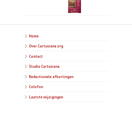
Diest 1984.jpg
Home
Over Cartusiana.org
Contact
Studia Cartusiana
Redactionele afkortingen
Colofon
Laatste wijzigingen