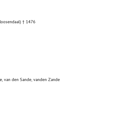
Roosendaal) † 1476
e, van den Sande, vanden Zande