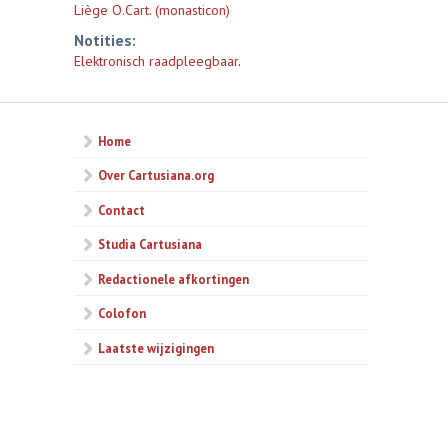
Liège O.Cart. (monasticon)
Notities:
Elektronisch raadpleegbaar
.
Home
Over Cartusiana.org
Contact
Studia Cartusiana
Redactionele afkortingen
Colofon
Laatste wijzigingen