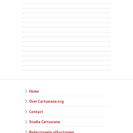
Home
Over Cartusiana.org
Contact
Studia Cartusiana
Redactionele afkortingen