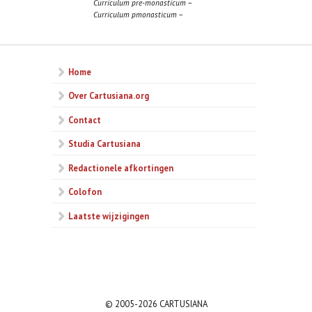
Curriculum pre-monasticum
–
Curriculum pmonasticum
–
Home
Over Cartusiana.org
Contact
Studia Cartusiana
Redactionele afkortingen
Colofon
Laatste wijzigingen
© 2005-2026 CARTUSIANA