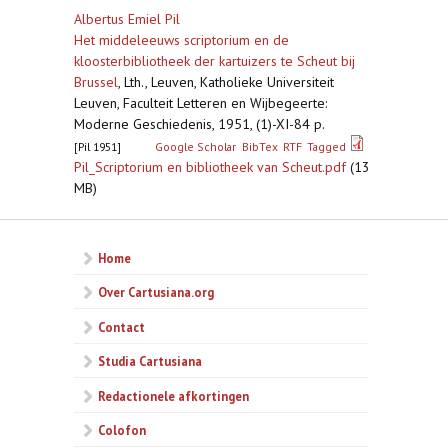
Albertus Emiel Pil
Het middeleeuws scriptorium en de
kloosterbibliotheek der kartuizers te Scheut bij
Brussel
,
Lth., Leuven, Katholieke Universiteit
Leuven, Faculteit Letteren en Wijbegeerte:
Moderne Geschiedenis, 1951, (1)-XI-84 p.
[Pil 1951]
Google Scholar
BibTex
RTF
Tagged
Pil_Scriptorium en bibliotheek van Scheut.pdf
(13
MB)
Home
Over Cartusiana.org
Contact
Studia Cartusiana
Redactionele afkortingen
Colofon