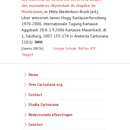
des monastères dépendant du chapitre de
Windesheim
,
in: Meta Niederkorn-Bruck (ed.),
Liber amicorum James Hogg. Kartäuserforschung
1970-2006. Internationale Tagung Kartause
Aggsbach 28.8-1.9.2006 Kartause Mauerbach, dl.
1, Salzburg, 2007, 133-174 (= Analecta Cartusiana,
210:1)
[Gaens 2007b]
Google Scholar
BibTex
RTF
Tagged
Home
Over Cartusiana.org
Contact
Studia Cartusiana
Redactionele afkortingen
Colofon