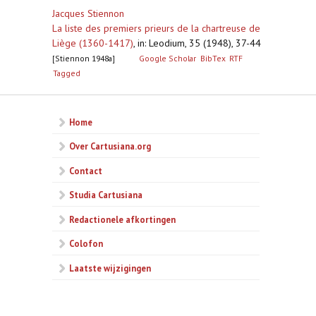
Jacques Stiennon
La liste des premiers prieurs de la chartreuse de
Liège (1360-1417)
,
in: Leodium, 35 (1948), 37-44
[Stiennon 1948a]
Google Scholar
BibTex
RTF
Tagged
Home
Over Cartusiana.org
Contact
Studia Cartusiana
Redactionele afkortingen
Colofon
Laatste wijzigingen