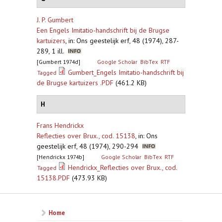
J. P. Gumbert
Een Engels Imitatio-handschrift bij de Brugse
kartuizers
,
in: Ons geestelijk erf, 48 (1974), 287-
289, 1 ill.
[Gumbert 1974d]
Google Scholar
BibTex
RTF
Gumbert_Engels Imitatio-handschrift bij
Tagged
de Brugse kartuizers .PDF
(461.2 KB)
H
Frans Hendrickx
Reflecties over Brux., cod. 15138
,
in: Ons
geestelijk erf, 48 (1974), 290-294
[Hendrickx 1974b]
Google Scholar
BibTex
RTF
Hendrickx_Reflecties over Brux., cod.
Tagged
15138.PDF
(473.93 KB)
Home