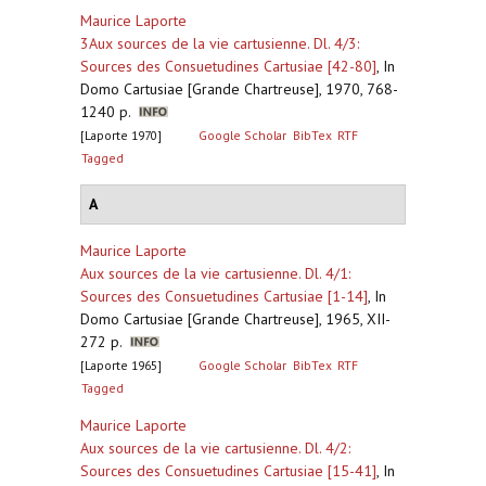
Maurice Laporte
3Aux sources de la vie cartusienne. Dl. 4/3:
Sources des Consuetudines Cartusiae [42-80]
,
In
Domo Cartusiae [Grande Chartreuse], 1970, 768-
1240 p.
[Laporte 1970]
Google Scholar
BibTex
RTF
Tagged
A
Maurice Laporte
Aux sources de la vie cartusienne. Dl. 4/1:
Sources des Consuetudines Cartusiae [1-14]
,
In
Domo Cartusiae [Grande Chartreuse], 1965, XII-
272 p.
[Laporte 1965]
Google Scholar
BibTex
RTF
Tagged
Maurice Laporte
Aux sources de la vie cartusienne. Dl. 4/2:
Sources des Consuetudines Cartusiae [15-41]
,
In