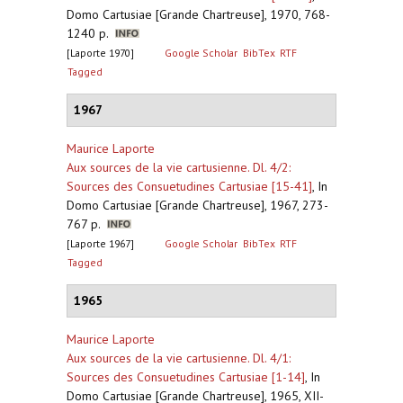
Domo Cartusiae [Grande Chartreuse], 1970, 768-
1240 p.
[Laporte 1970]
Google Scholar
BibTex
RTF
Tagged
1967
Maurice Laporte
Aux sources de la vie cartusienne. Dl. 4/2:
Sources des Consuetudines Cartusiae [15-41]
,
In
Domo Cartusiae [Grande Chartreuse], 1967, 273-
767 p.
[Laporte 1967]
Google Scholar
BibTex
RTF
Tagged
1965
Maurice Laporte
Aux sources de la vie cartusienne. Dl. 4/1:
Sources des Consuetudines Cartusiae [1-14]
,
In
Domo Cartusiae [Grande Chartreuse], 1965, XII-