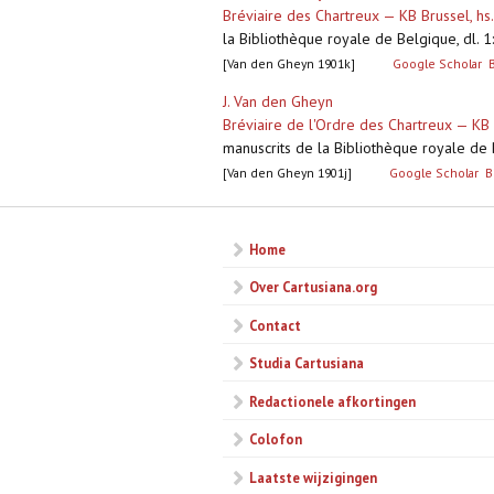
Bréviaire des Chartreux — KB Brussel, h
la Bibliothèque royale de Belgique, dl. 1: 
[Van den Gheyn 1901k]
Google Scholar
J. Van den Gheyn
Bréviaire de l'Ordre des Chartreux — KB
manuscrits de la Bibliothèque royale de Be
[Van den Gheyn 1901j]
Google Scholar
B
Home
Over Cartusiana.org
Contact
Studia Cartusiana
Redactionele afkortingen
Colofon
Laatste wijzigingen