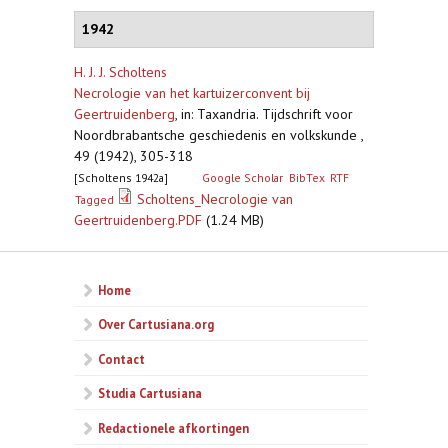
1942
H. J. J. Scholtens
Necrologie van het kartuizerconvent bij
Geertruidenberg
,
in: Taxandria. Tijdschrift voor
Noordbrabantsche geschiedenis en volkskunde ,
49 (1942), 305-318
[Scholtens 1942a]
Google Scholar
BibTex
RTF
Scholtens_Necrologie van
Tagged
Geertruidenberg.PDF
(1.24 MB)
Home
Over Cartusiana.org
Contact
Studia Cartusiana
Redactionele afkortingen