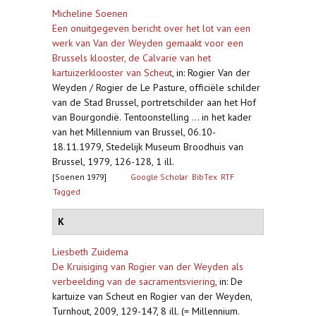
Micheline Soenen
Een onuitgegeven bericht over het lot van een
werk van Van der Weyden gemaakt voor een
Brussels klooster, de Calvarie van het
kartuizerklooster van Scheut
,
in: Rogier Van der
Weyden / Rogier de Le Pasture, officiële schilder
van de Stad Brussel, portretschilder aan het Hof
van Bourgondië. Tentoonstelling ... in het kader
van het Millennium van Brussel, 06.10-
18.11.1979, Stedelijk Museum Broodhuis van
Brussel, 1979, 126-128, 1 ill.
[Soenen 1979]
Google Scholar
BibTex
RTF
Tagged
K
Liesbeth Zuidema
De Kruisiging van Rogier van der Weyden als
verbeelding van de sacramentsviering
,
in: De
kartuize van Scheut en Rogier van der Weyden,
Turnhout, 2009, 129-147, 8 ill. (= Millennium.