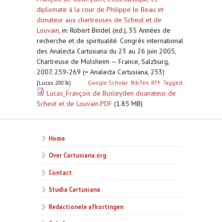
diplomate à la cour de Philippe le Beau et
donateur aux chartreuses de Scheut et de
Louvain
,
in: Robert Bindel (ed.), 35 Années de
recherche et de spiritualité. Congrès international
des Analecta Cartusiana du 23 au 26 juin 2005,
Chartreuse de Molsheim — France, Salzburg,
2007, 259-269 (= Analecta Cartusiana, 253)
[Lucas 2007a]
Google Scholar
BibTex
RTF
Tagged
Lucas_François de Busleyden doanateur de
Scheut et de Louvain.PDF
(1.85 MB)
Home
Over Cartusiana.org
Contact
Studia Cartusiana
Redactionele afkortingen