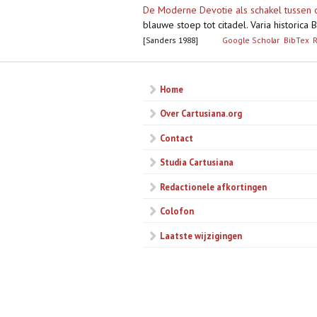
De Moderne Devotie als schakel tussen d
blauwe stoep tot citadel. Varia historic
[Sanders 1988]
Google Scholar
BibTex
Home
Over Cartusiana.org
Contact
Studia Cartusiana
Redactionele afkortingen
Colofon
Laatste wijzigingen