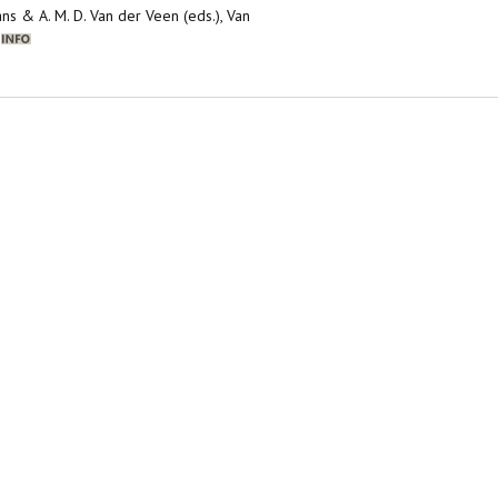
mans & A. M. D. Van der Veen (eds.), Van
1