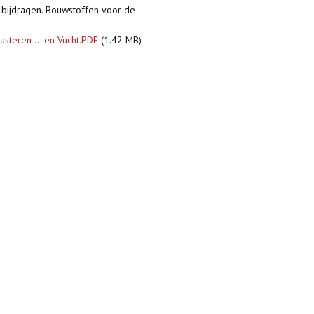
e bijdragen. Bouwstoffen voor de
steren ... en Vucht.PDF
(1.42 MB)