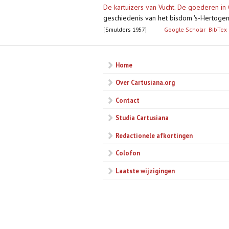
De kartuizers van Vucht. De goederen in 
geschiedenis van het bisdom 's-Hertoge
[Smulders 1957]
Google Scholar
BibTex
Home
Over Cartusiana.org
Contact
Studia Cartusiana
Redactionele afkortingen
Colofon
Laatste wijzigingen